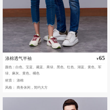
65
涤棉透气半袖
￥
颜色：白色、宝蓝、藏蓝、果绿、黑色、红色、湖蓝、黄色、军
绿、麻灰、黄色、橘色
材质：
涤棉
风格：
商务休闲，简约大方