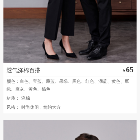
65
透气涤棉百搭
￥
颜色：白色、宝蓝、藏蓝、果绿、黑色、红色、湖蓝、黄色、军
绿、麻灰、黄色、橘色
材质：
涤棉
风格：
时尚休闲，简约大方