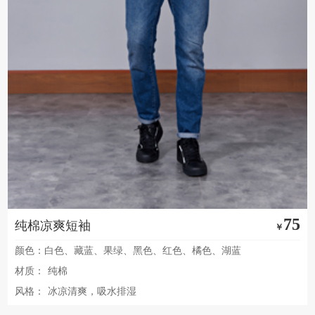
75
纯棉凉爽短袖
￥
颜色：白色、藏蓝、果绿、黑色、红色、橘色、湖蓝
材质：
纯棉
风格：
冰凉清爽，吸水排湿