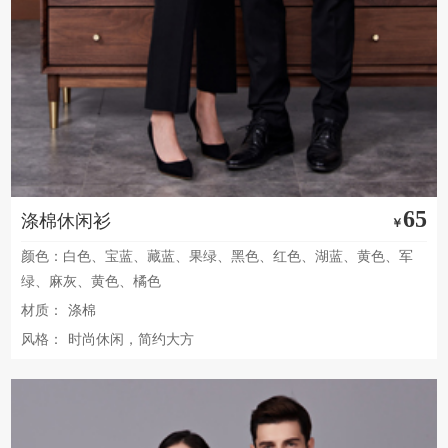
65
涤棉休闲衫
￥
颜色：白色、宝蓝、藏蓝、果绿、黑色、红色、湖蓝、黄色、军
绿、麻灰、黄色、橘色
材质：
涤棉
风格：
时尚休闲，简约大方