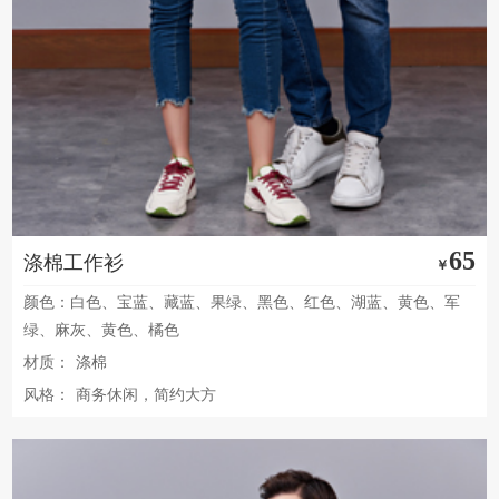
65
涤棉工作衫
￥
颜色：白色、宝蓝、藏蓝、果绿、黑色、红色、湖蓝、黄色、军
绿、麻灰、黄色、橘色
材质：
涤棉
风格：
商务休闲，简约大方