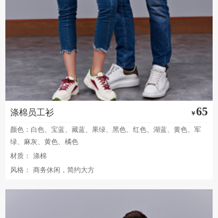
65
涤棉员工衫
￥
颜色：白色、宝蓝、藏蓝、果绿、黑色、红色、湖蓝、黄色、军
绿、麻灰、黄色、橘色
材质：
涤棉
风格：
商务休闲，简约大方