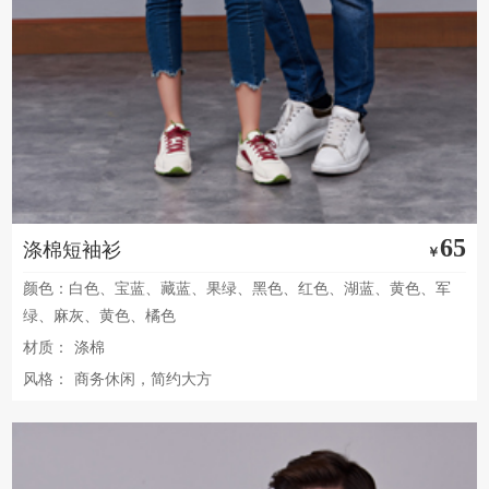
65
涤棉短袖衫
￥
颜色：白色、宝蓝、藏蓝、果绿、黑色、红色、湖蓝、黄色、军
绿、麻灰、黄色、橘色
材质：
涤棉
风格：
商务休闲，简约大方