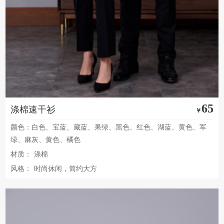
65
涤棉速干衫
￥
颜色：白色、宝蓝、藏蓝、果绿、黑色、红色、湖蓝、黄色、军
绿、麻灰、黄色、橘色
材质：
涤棉
风格：
时尚休闲，简约大方