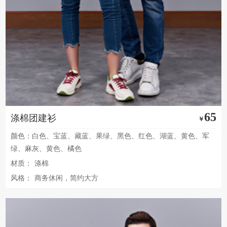
65
涤棉团建衫
￥
颜色：白色、宝蓝、藏蓝、果绿、黑色、红色、湖蓝、黄色、军
绿、麻灰、黄色、橘色
材质：
涤棉
风格：
商务休闲，简约大方