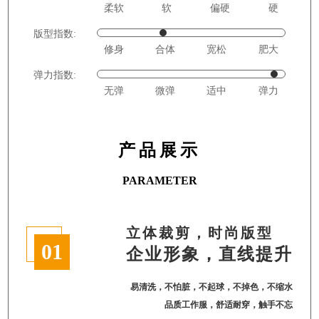
柔软
软
偏硬
硬
版型指数:
修身
合体
宽松
肥大
弹力指数:
无弹
微弹
适中
弹力
产品展示
PARAMETER
立体裁剪，时尚版型
01
企业形象，直线提升
易清洗，不怕脏，不起球，不掉色，不缩水
品质工作服，舒适耐穿，触手不忘