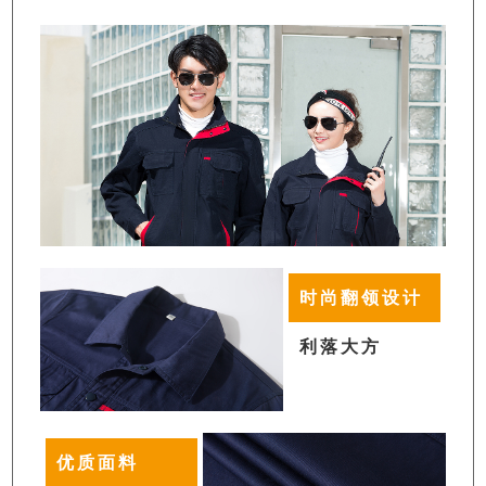
时尚翻领设计
利落大方
优质面料