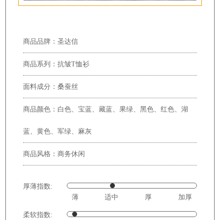
商品品牌：圣达信
商品系列：抗皱T恤衫
面料成分：桑蚕丝
商品颜色：白色、宝蓝、藏蓝、果绿、黑色、红色、湖
蓝、黄色、军绿、麻灰
商品风格：商务休闲
厚薄指数:
薄
适中
厚
加厚
柔软指数: