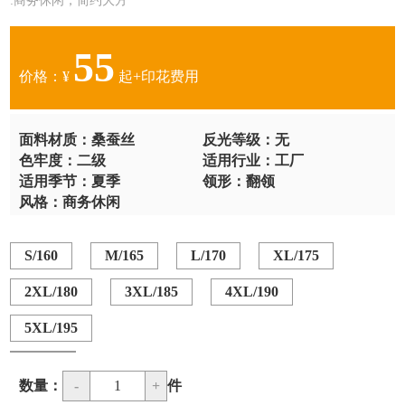
:商务休闲，简约大方
55
价格：¥
起+印花费用
面料材质：桑蚕丝
反光等级：无
色牢度：二级
适用行业：工厂
适用季节：夏季
领形：翻领
风格：商务休闲
S/160
M/165
L/170
XL/175
2XL/180
3XL/185
4XL/190
5XL/195
数量：
-
1
+
件