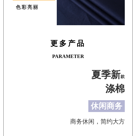
色彩亮丽
更多产品
PARAMETER
夏季新
款
涤棉
休闲商务
商务休闲，简约大方