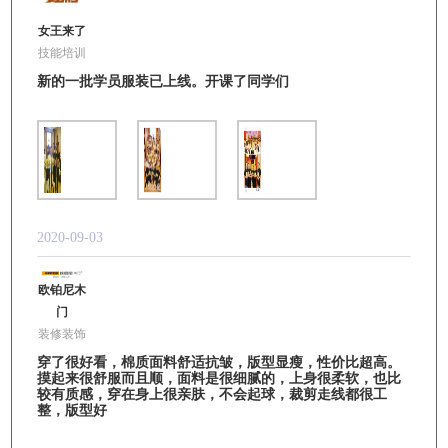
女王来了
技能培训
新的一批学员服装已上线。开课了同学们
2020-09-03
欧铂尼木
门
装修装饰
穿了很好看，棉质面料舒适抗皱，版型显瘦，性价比超高。
摸起来很舒服而且顺，面料是很细腻的，上身很柔软，也比
较有质感，穿在身上很亲肤，不会起球，裁剪走线都很工
整，版型好