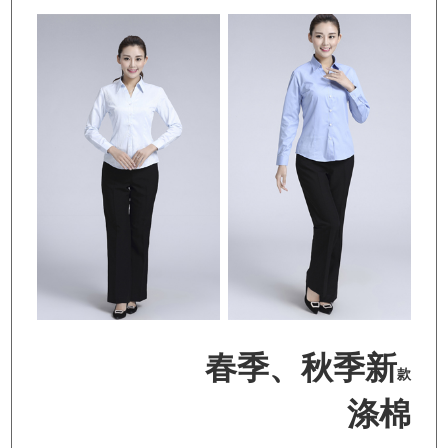
春季、秋季新
款
涤棉