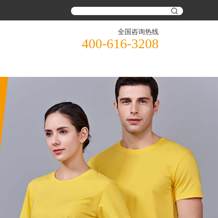
全国咨询热线
400-616-3208