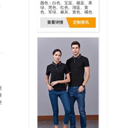
颜色：白色、宝蓝、藏蓝、果
入
绿、黑色、红色、湖蓝、黄
色、军绿、麻灰、黄色、橘色
查看详情
定制资讯
是
要
更