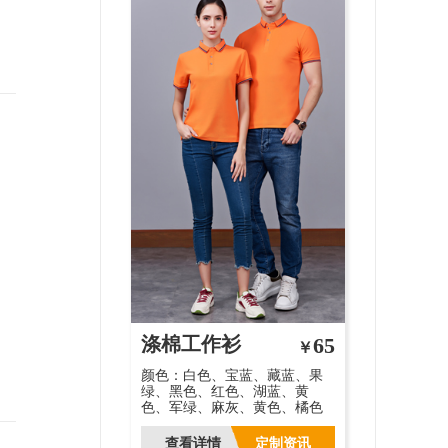
涤棉工作衫
65
￥
颜色：白色、宝蓝、藏蓝、果
绿、黑色、红色、湖蓝、黄
色、军绿、麻灰、黄色、橘色
查看详情
定制资讯