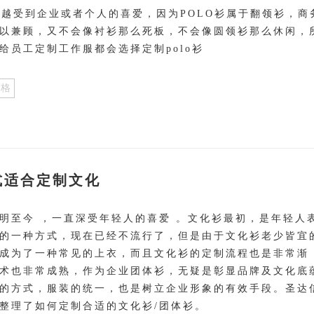
越来越受到企业或者个人的喜爱，因为POLO衫属于翻领衫，商
以兼顾，又不会像衬衫那么死板，不会像圆领衫那么休闲，
给员工定制工作服都会选择定制polo衫
价格
式适合定制文化
明至今 ，一直深受年轻人的喜爱 。文化衫最初，是年轻人
的一种方式，现在已经不流行了，但是由于文化衫老少皆宜
成为了一种常见的上衣，而且文化衫的定制流程也是非常渐
术也非常成熟，作为企业团体衫，无疑是彰显品牌及文化底
的方式，服装的统一，也是树立企业形象的有效手段。圣达
整理了如何定制合适的文化衫/团体衫。