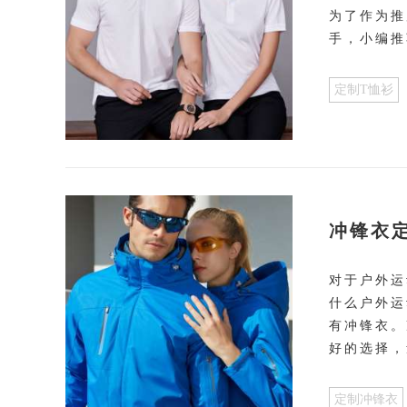
为了作为推
手，小编推
定制T恤衫
冲锋衣
对于户外运
什么户外运
有冲锋衣。
好的选择，
定制冲锋衣