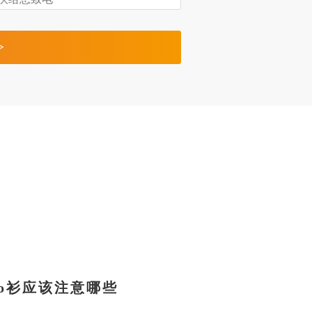
>
lo衫应该注意哪些