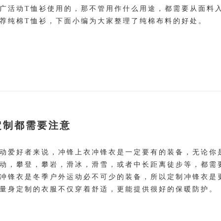
广活动T恤衫使用的，那不管用作什么用途，都需要从面料
荐纯棉T恤衫，下面小编为大家整理了纯棉布料的好处。
定制都需要注意
动爱好者来说，冲锋上衣冲锋衣是一定要有的装备，无论你
动，攀登，攀岩，滑冰，滑雪，或者中长距离徒步等，都需
冲锋衣是冬季户外运动必不可少的装备，所以定制冲锋衣是
量身定制的衣服不仅穿着舒适，更能提供很好的保暖防护。