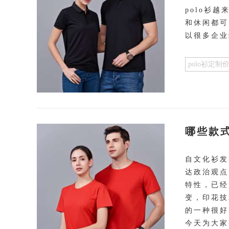
polo衫
和休闲都可
以很多企业
polo衫定制
哪些款
自文化衫发
达政治观点
特性，已经
变，印花技
的一种很好
今天为大家