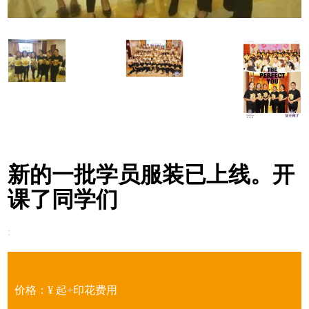
新的一批学员服装已上线。开
课了同学们
:
价格：¥
起+印花费用