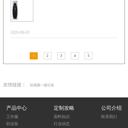
2020-09-03
1
2
3
4
5
友情链接：
短视频一键分发
产品中心
定制攻略
公司介绍
工作服
面料知识
联系我们
职业装
行业动态