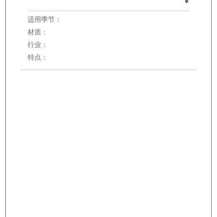
￥
适用季节：
材质：
行业：
特点：