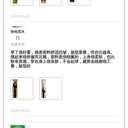
2020-09-03
欧铂尼木
门
装修装饰
穿了很好看，棉质面料舒适抗皱，版型显瘦，性价比超高。
摸起来很舒服而且顺，面料是很细腻的，上身很柔软，也比
较有质感，穿在身上很亲肤，不会起球，裁剪走线都很工
整，版型好
2020-09-03