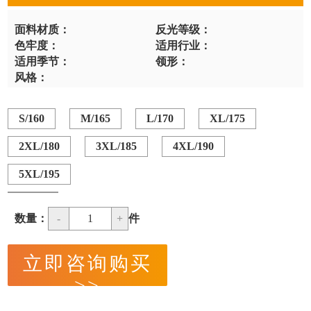
面料材质：
反光等级：
色牢度：
适用行业：
适用季节：
领形：
风格：
S/160
M/165
L/170
XL/175
2XL/180
3XL/185
4XL/190
5XL/195
数量：
-
1
+
件
立即咨询购买
>>