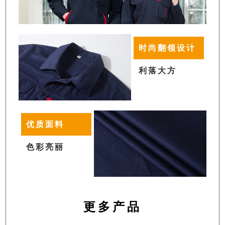
时尚翻领设计
利落大方
优质面料
色彩亮丽
更多产品