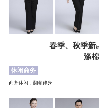
春季、秋季新
款
涤棉
休闲商务
商务休闲，翻领修身