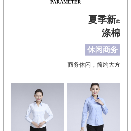
PARAMETER
夏季新
款
涤棉
休闲商务
商务休闲，简约大方