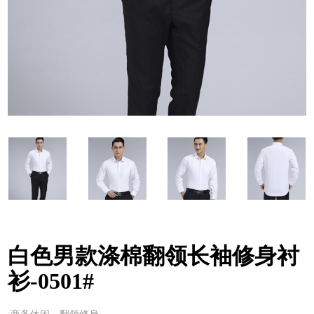
白色男款涤棉翻领长袖修身衬
衫-0501#