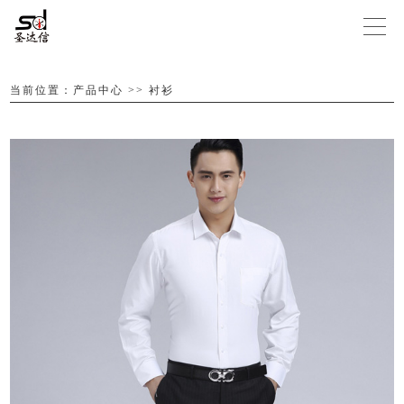
当前位置：
产品中心
>>
衬衫