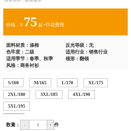
:商务休闲，翻领修身
75
价格：¥
起+印花费用
面料材质：涤棉
反光等级：无
色牢度：二级
适用行业：销售行业
适用季节：春季、秋季
领形：翻领
风格：商务衬衫
S/160
M/165
L/170
XL/175
2XL/180
3XL/185
4XL/190
5XL/195
数量：
-
1
+
件