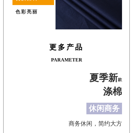
色彩亮丽
更多产品
PARAMETER
夏季新
款
涤棉
休闲商务
商务休闲，简约大方