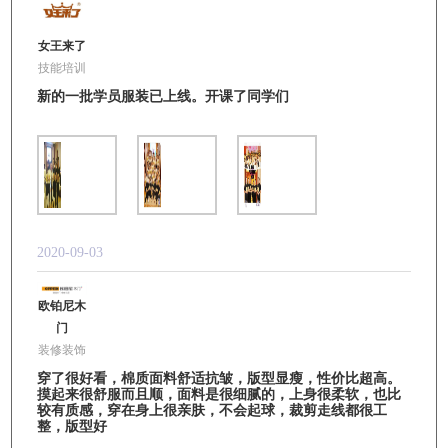
女王来了
技能培训
新的一批学员服装已上线。开课了同学们
2020-09-03
欧铂尼木
门
装修装饰
穿了很好看，棉质面料舒适抗皱，版型显瘦，性价比超高。
摸起来很舒服而且顺，面料是很细腻的，上身很柔软，也比
较有质感，穿在身上很亲肤，不会起球，裁剪走线都很工
整，版型好