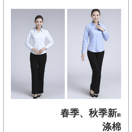
春季、秋季新
款
涤棉