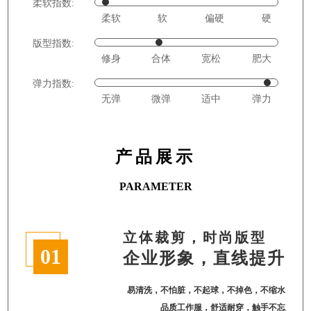
柔软指数:
柔软
软
偏硬
硬
版型指数:
修身
合体
宽松
肥大
弹力指数:
无弹
微弹
适中
弹力
产品展示
PARAMETER
立体裁剪，时尚版型
01
企业形象，直线提升
易清洗，不怕脏，不起球，不掉色，不缩水
品质工作服，舒适耐穿，触手不忘