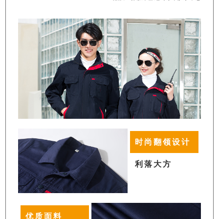
时尚翻领设计
利落大方
优质面料