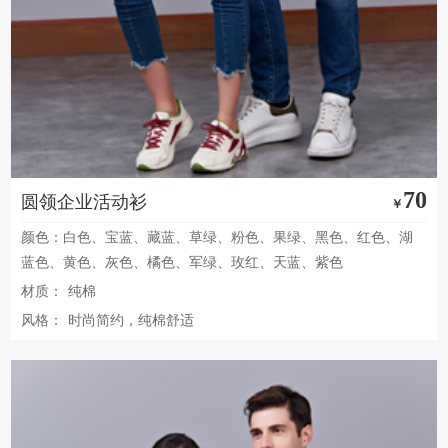
70
圆领企业活动衫
￥
颜色：白色、宝蓝、藏蓝、草绿、粉色、果绿、黑色、红色、湖
蓝色、黄色、灰色、橘色、军绿、玫红、天蓝、紫色
材质：
纯棉
风格：
时尚简约，纯棉舒适