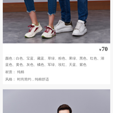
70
￥
颜色：白色、宝蓝、藏蓝、草绿、粉色、果绿、黑色、红色、湖
蓝色、黄色、灰色、橘色、军绿、玫红、天蓝、紫色
材质：
纯棉
风格：
时尚简约，纯棉舒适