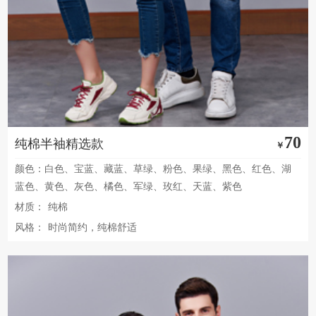
70
纯棉半袖精选款
￥
颜色：白色、宝蓝、藏蓝、草绿、粉色、果绿、黑色、红色、湖
蓝色、黄色、灰色、橘色、军绿、玫红、天蓝、紫色
材质：
纯棉
风格：
时尚简约，纯棉舒适