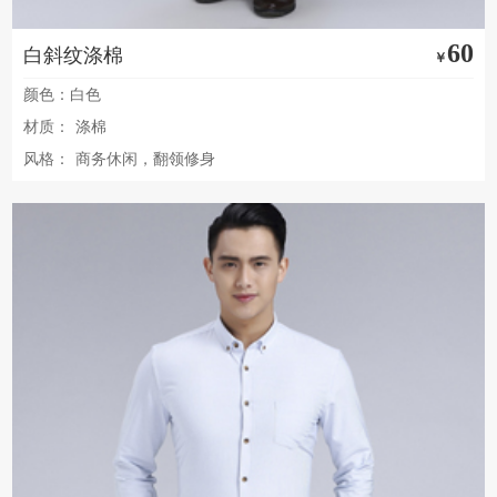
60
白斜纹涤棉
￥
颜色：白色
材质：
涤棉
风格：
商务休闲，翻领修身