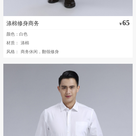
65
涤棉修身商务
￥
颜色：白色
材质：
涤棉
风格：
商务休闲，翻领修身