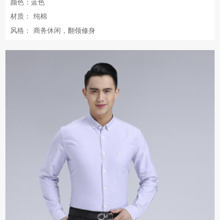
颜色：蓝色
材质：
纯棉
风格：
商务休闲，翻领修身