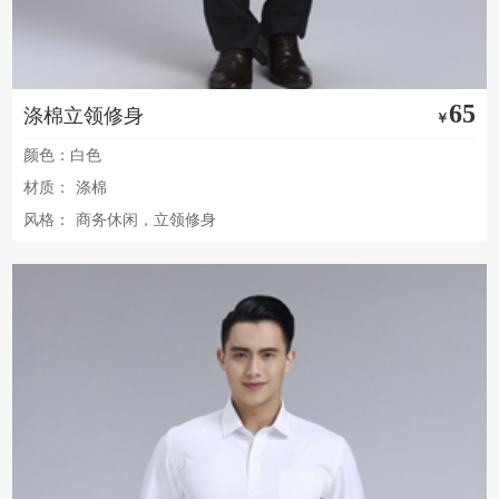
65
涤棉立领修身
￥
颜色：白色
材质：
涤棉
风格：
商务休闲，立领修身