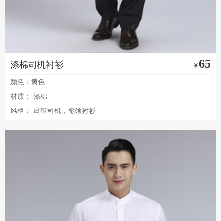
65
涤棉司机衬衫
￥
颜色：黄色
材质：
涤棉
风格：
出租司机，翻领衬衫