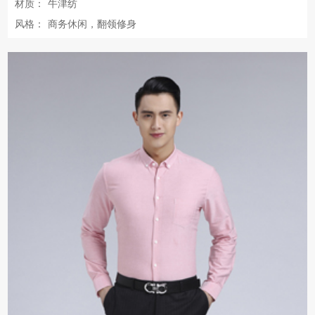
材质：
牛津纺
风格：
商务休闲，翻领修身