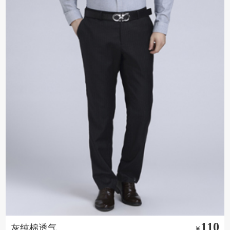
110
灰纯棉透气
￥