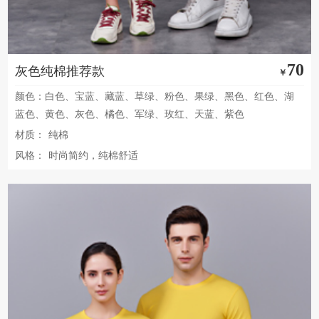
70
灰色纯棉推荐款
￥
颜色：白色、宝蓝、藏蓝、草绿、粉色、果绿、黑色、红色、湖
蓝色、黄色、灰色、橘色、军绿、玫红、天蓝、紫色
材质：
纯棉
风格：
时尚简约，纯棉舒适