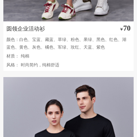
70
圆领企业活动衫
￥
颜色：白色、宝蓝、藏蓝、草绿、粉色、果绿、黑色、红色、湖
蓝色、黄色、灰色、橘色、军绿、玫红、天蓝、紫色
材质：
纯棉
风格：
时尚简约，纯棉舒适