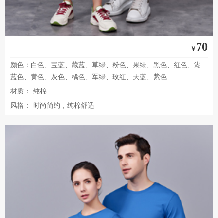
70
￥
颜色：白色、宝蓝、藏蓝、草绿、粉色、果绿、黑色、红色、湖
蓝色、黄色、灰色、橘色、军绿、玫红、天蓝、紫色
材质：
纯棉
风格：
时尚简约，纯棉舒适