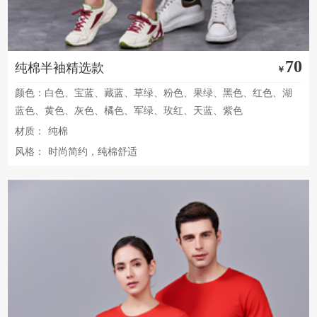
70
纯棉半袖精选款
￥
颜色：白色、宝蓝、藏蓝、草绿、粉色、果绿、黑色、红色、湖
蓝色、黄色、灰色、橘色、军绿、玫红、天蓝、紫色
材质：
纯棉
风格：
时尚简约，纯棉舒适