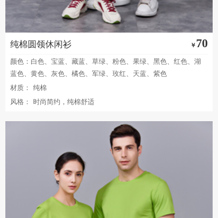
70
纯棉圆领休闲衫
￥
颜色：白色、宝蓝、藏蓝、草绿、粉色、果绿、黑色、红色、湖
蓝色、黄色、灰色、橘色、军绿、玫红、天蓝、紫色
材质：
纯棉
风格：
时尚简约，纯棉舒适