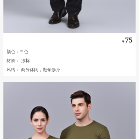
75
￥
颜色：白色
材质：
涤棉
风格：
商务休闲，翻领修身