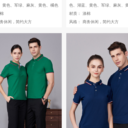
、黄色、军绿、麻灰、黄色、橘色
色、湖蓝、黄色、军绿、麻灰、
棉
材质：
涤棉
务休闲，简约大方
风格：
商务休闲，简约大方