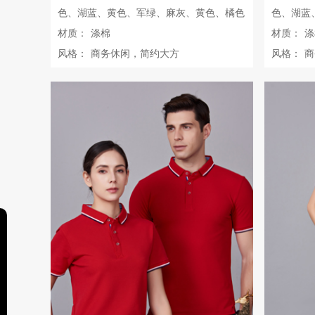
色、湖蓝、黄色、军绿、麻灰、黄色、橘色
色、湖蓝
材质：
涤棉
材质：
涤
风格：
商务休闲，简约大方
风格：
商