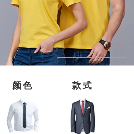
颜色
款式