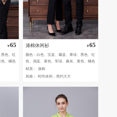
65
65
涤棉休闲衫
￥
￥
、黑色、红
颜色：白色、宝蓝、藏蓝、果绿、黑色、红
黄色、橘色
色、湖蓝、黄色、军绿、麻灰、黄色、橘色
材质：
涤棉
风格：
时尚休闲，简约大方