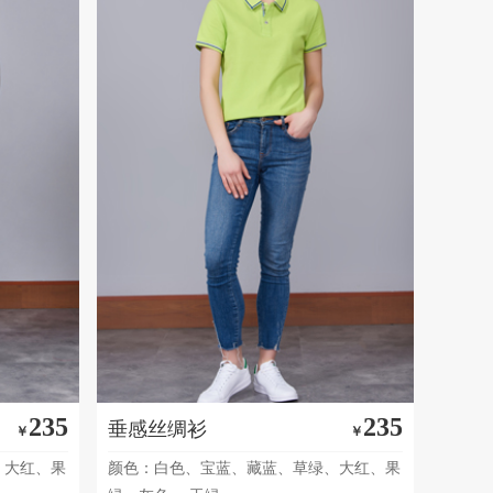
235
235
垂感丝绸衫
￥
￥
、大红、果
颜色：白色、宝蓝、藏蓝、草绿、大红、果