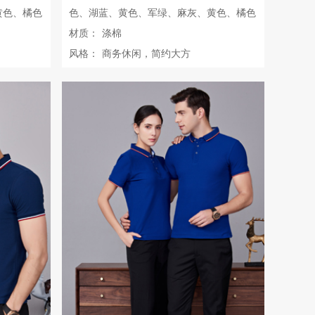
黄色、橘色
色、湖蓝、黄色、军绿、麻灰、黄色、橘色
材质：
涤棉
风格：
商务休闲，简约大方