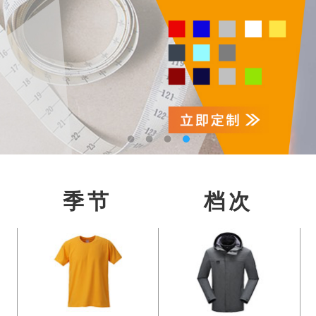
季节
档次