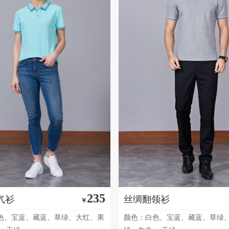
235
气衫
丝绸翻领衫
￥
色、宝蓝、藏蓝、草绿、大红、果
颜色：白色、宝蓝、藏蓝、草绿