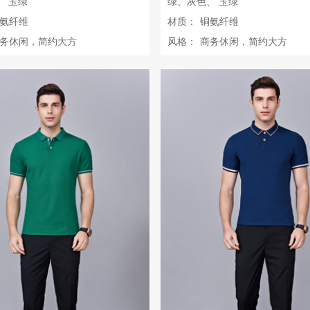
、 玉绿
绿、灰色、 玉绿
氨纤维
材质：
铜氨纤维
务休闲，简约大方
风格：
商务休闲，简约大方