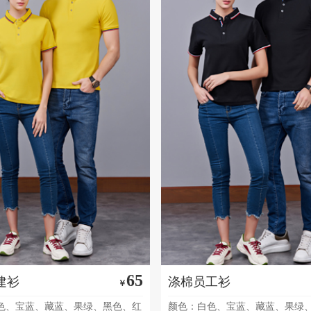
65
建衫
涤棉员工衫
￥
色、宝蓝、藏蓝、果绿、黑色、红
颜色：白色、宝蓝、藏蓝、果绿