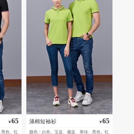
65
65
涤棉短袖衫
￥
￥
、黑色、红
颜色：白色、宝蓝、藏蓝、果绿、黑色、红