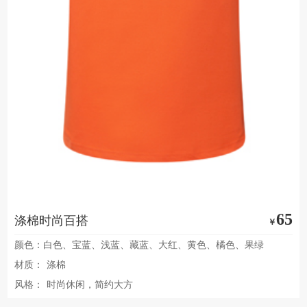
65
涤棉时尚百搭
￥
颜色：白色、宝蓝、浅蓝、藏蓝、大红、黄色、橘色、果绿
材质：
涤棉
风格：
时尚休闲，简约大方