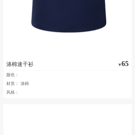
65
涤棉速干衫
￥
颜色：
材质：
涤棉
风格：