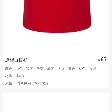
65
涤棉百搭衫
￥
颜色：白色、宝蓝、浅蓝、藏蓝、大红、黄色、橘色、果绿
材质：
涤棉
风格：
时尚休闲，简约大方