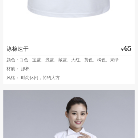
65
涤棉速干
￥
颜色：白色、宝蓝、浅蓝、藏蓝、大红、黄色、橘色、果绿
材质：
涤棉
风格：
时尚休闲，简约大方