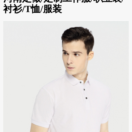
衬衫/T恤/服装