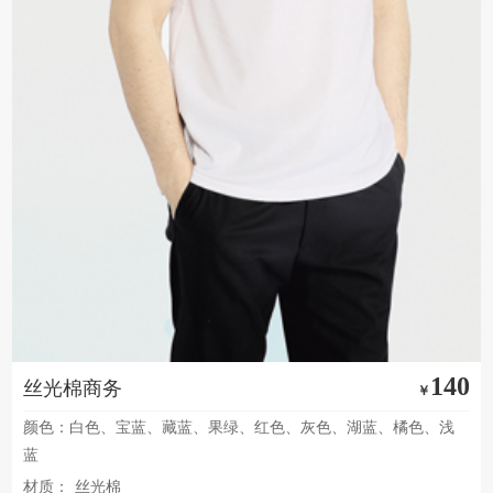
140
丝光棉商务
￥
颜色：白色、宝蓝、藏蓝、果绿、红色、灰色、湖蓝、橘色、浅
蓝
材质：
丝光棉