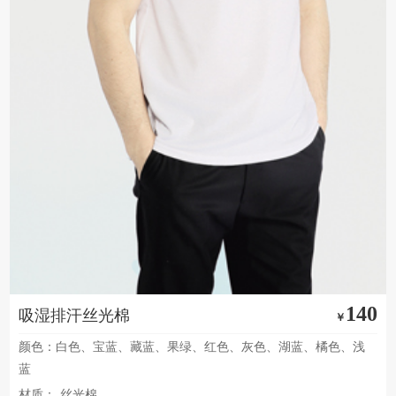
140
吸湿排汗丝光棉
￥
颜色：白色、宝蓝、藏蓝、果绿、红色、灰色、湖蓝、橘色、浅
蓝
材质：
丝光棉