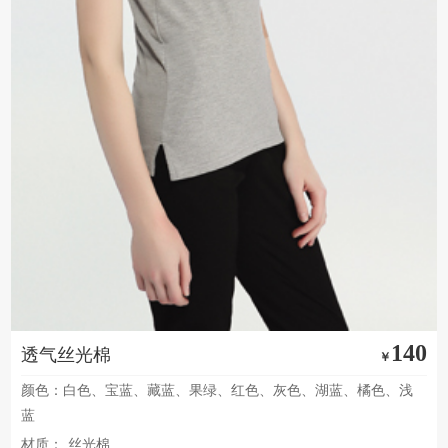
140
透气丝光棉
￥
颜色：白色、宝蓝、藏蓝、果绿、红色、灰色、湖蓝、橘色、浅
蓝
材质：
丝光棉