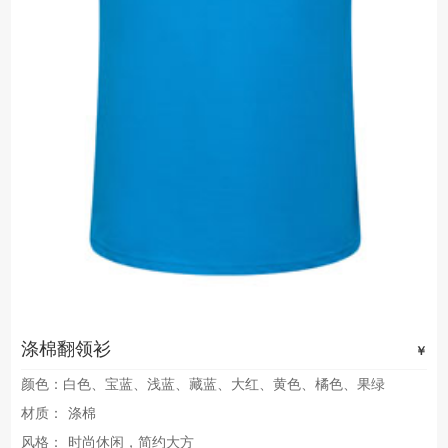
涤棉翻领衫
￥
颜色：白色、宝蓝、浅蓝、藏蓝、大红、黄色、橘色、果绿
材质：
涤棉
风格：
时尚休闲，简约大方