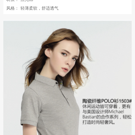
风格：
轻薄柔软，舒适透气