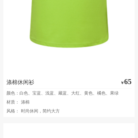
65
涤棉休闲衫
￥
颜色：白色、宝蓝、浅蓝、藏蓝、大红、黄色、橘色、果绿
材质：
涤棉
风格：
时尚休闲，简约大方