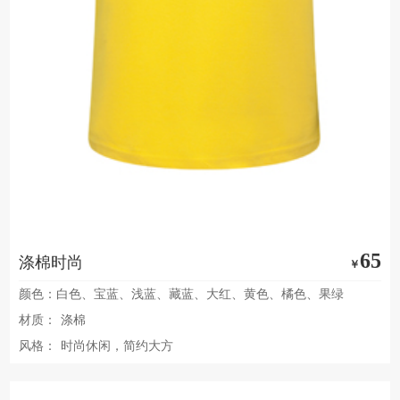
65
涤棉时尚
￥
颜色：白色、宝蓝、浅蓝、藏蓝、大红、黄色、橘色、果绿
材质：
涤棉
风格：
时尚休闲，简约大方