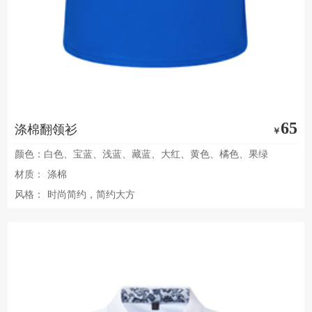
65
涤棉翻领衫
￥
颜色：白色、宝蓝、浅蓝、藏蓝、大红、黄色、橘色、果绿
材质：
涤棉
风格：
时尚简约，简约大方