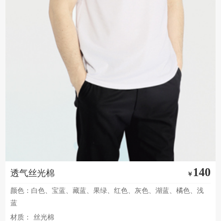
140
透气丝光棉
￥
颜色：白色、宝蓝、藏蓝、果绿、红色、灰色、湖蓝、橘色、浅
蓝
材质：
丝光棉