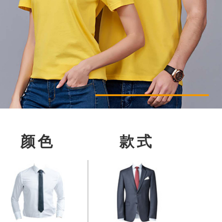
颜色
款式