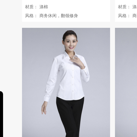
材质：
涤棉
材质：
涤
风格：
商务休闲，翻领修身
风格：
商