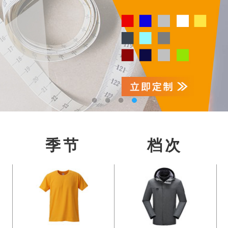
季节
档次