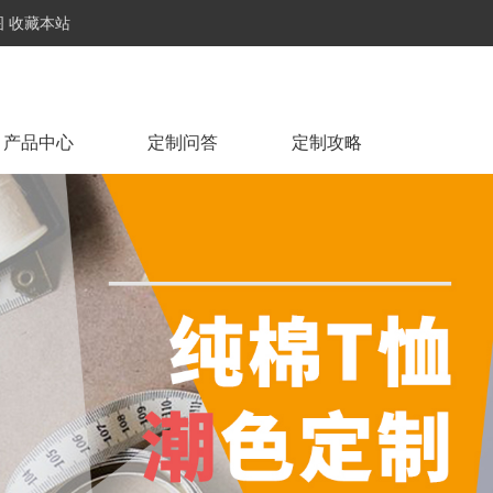
图
收藏本站
产品中心
定制问答
定制攻略