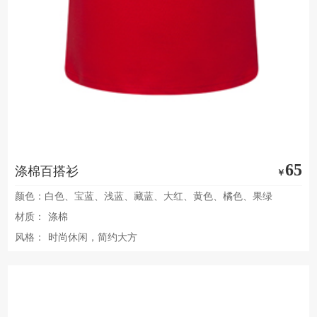
65
涤棉百搭衫
￥
颜色：白色、宝蓝、浅蓝、藏蓝、大红、黄色、橘色、果绿
材质：
涤棉
风格：
时尚休闲，简约大方