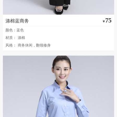
75
涤棉蓝商务
￥
颜色：蓝色
材质：
涤棉
风格：
商务休闲，翻领修身