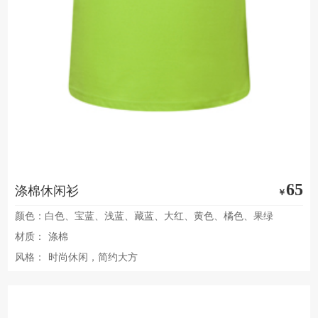
65
涤棉休闲衫
￥
颜色：白色、宝蓝、浅蓝、藏蓝、大红、黄色、橘色、果绿
材质：
涤棉
风格：
时尚休闲，简约大方