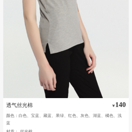
140
透气丝光棉
￥
颜色：白色、宝蓝、藏蓝、果绿、红色、灰色、湖蓝、橘色、浅
蓝
材质：
丝光棉