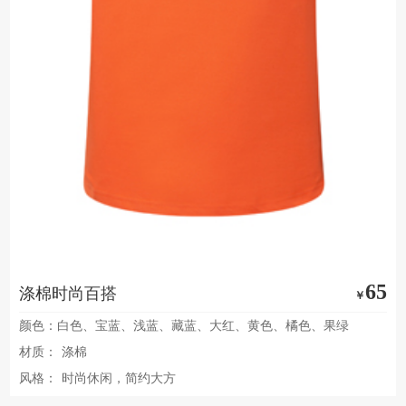
65
涤棉时尚百搭
￥
颜色：白色、宝蓝、浅蓝、藏蓝、大红、黄色、橘色、果绿
材质：
涤棉
风格：
时尚休闲，简约大方