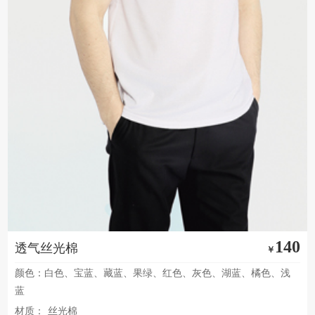
140
透气丝光棉
￥
颜色：白色、宝蓝、藏蓝、果绿、红色、灰色、湖蓝、橘色、浅
蓝
材质：
丝光棉