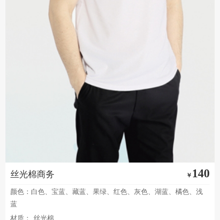
140
丝光棉商务
￥
颜色：白色、宝蓝、藏蓝、果绿、红色、灰色、湖蓝、橘色、浅
蓝
材质：
丝光棉