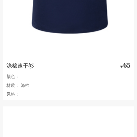
65
涤棉速干衫
￥
颜色：
材质：
涤棉
风格：