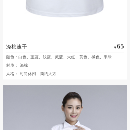
65
涤棉速干
￥
颜色：白色、宝蓝、浅蓝、藏蓝、大红、黄色、橘色、果绿
材质：
涤棉
风格：
时尚休闲，简约大方