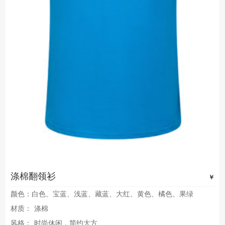
涤棉翻领衫
￥
颜色：白色、宝蓝、浅蓝、藏蓝、大红、黄色、橘色、果绿
材质：
涤棉
风格：
时尚休闲，简约大方