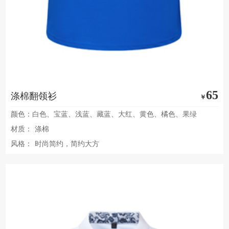
65
涤棉翻领衫
￥
颜色：白色、宝蓝、浅蓝、藏蓝、大红、黄色、橘色、果绿
材质：
涤棉
风格：
时尚简约，简约大方