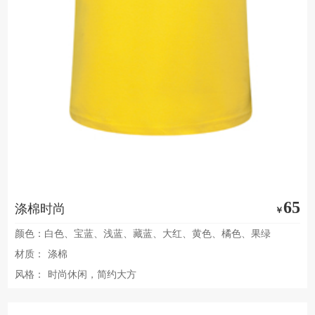
65
涤棉时尚
￥
颜色：白色、宝蓝、浅蓝、藏蓝、大红、黄色、橘色、果绿
材质：
涤棉
风格：
时尚休闲，简约大方