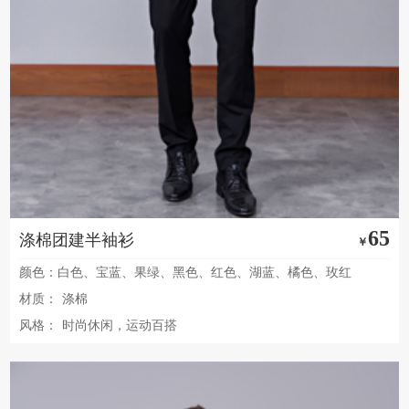
65
涤棉团建半袖衫
￥
颜色：白色、宝蓝、果绿、黑色、红色、湖蓝、橘色、玫红
材质：
涤棉
风格：
时尚休闲，运动百搭