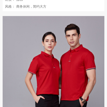
风格：
商务休闲，简约大方