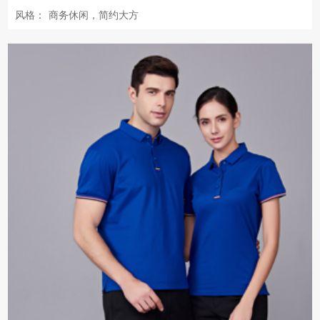
风格：
商务休闲，简约大方