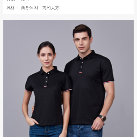
风格：
商务休闲，简约大方