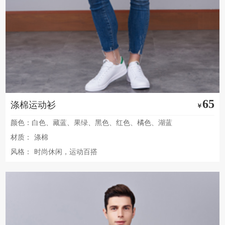
65
涤棉运动衫
￥
颜色：白色、藏蓝、果绿、黑色、红色、橘色、湖蓝
材质：
涤棉
风格：
时尚休闲，运动百搭