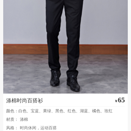
65
涤棉时尚百搭衫
￥
颜色：白色、宝蓝、果绿、黑色、红色、湖蓝、橘色、玫红
材质：
涤棉
风格：
时尚休闲，运动百搭