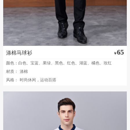
65
涤棉马球衫
￥
颜色：白色、宝蓝、果绿、黑色、红色、湖蓝、橘色、玫红
材质：
涤棉
风格：
时尚休闲，运动百搭