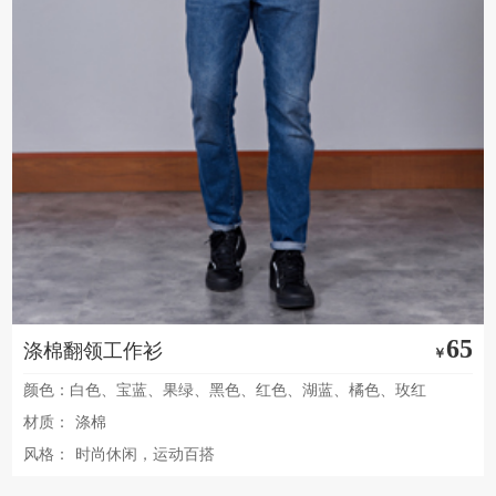
65
涤棉翻领工作衫
￥
颜色：白色、宝蓝、果绿、黑色、红色、湖蓝、橘色、玫红
材质：
涤棉
风格：
时尚休闲，运动百搭