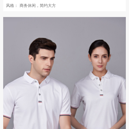
风格：
商务休闲，简约大方