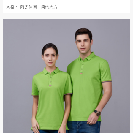
风格：
商务休闲，简约大方