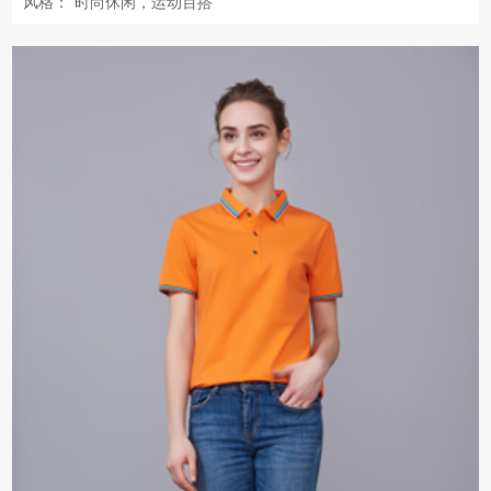
风格：
时尚休闲，运动百搭