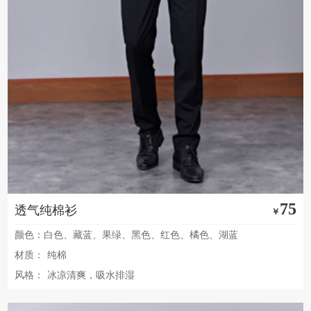
75
透气纯棉衫
￥
颜色：白色、藏蓝、果绿、黑色、红色、橘色、湖蓝
材质：
纯棉
风格：
冰凉清爽，吸水排湿