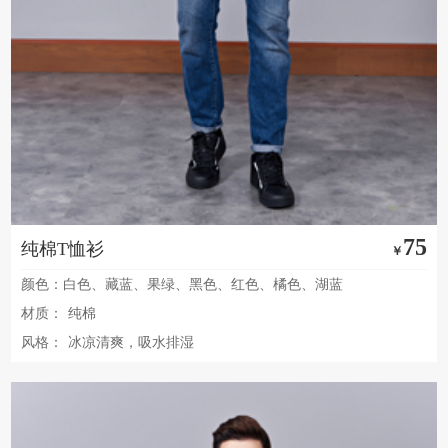
75
纯棉T恤衫
￥
颜色：白色、藏蓝、果绿、黑色、红色、橘色、湖蓝
材质：
纯棉
风格：
冰凉清爽，吸水排湿