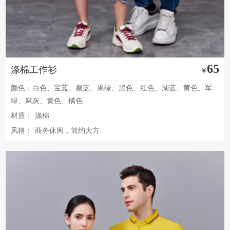
65
涤棉工作衫
￥
颜色：白色、宝蓝、藏蓝、果绿、黑色、红色、湖蓝、黄色、军
绿、麻灰、黄色、橘色
材质：
涤棉
风格：
商务休闲，简约大方