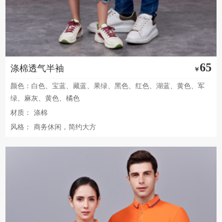
65
涤棉透气半袖
￥
颜色：白色、宝蓝、藏蓝、果绿、黑色、红色、湖蓝、黄色、军
绿、麻灰、黄色、橘色
材质：
涤棉
风格：
商务休闲，简约大方