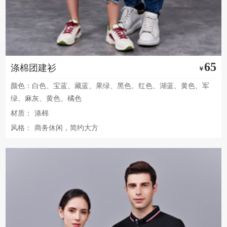
65
涤棉团建衫
￥
颜色：白色、宝蓝、藏蓝、果绿、黑色、红色、湖蓝、黄色、军
绿、麻灰、黄色、橘色
材质：
涤棉
风格：
商务休闲，简约大方