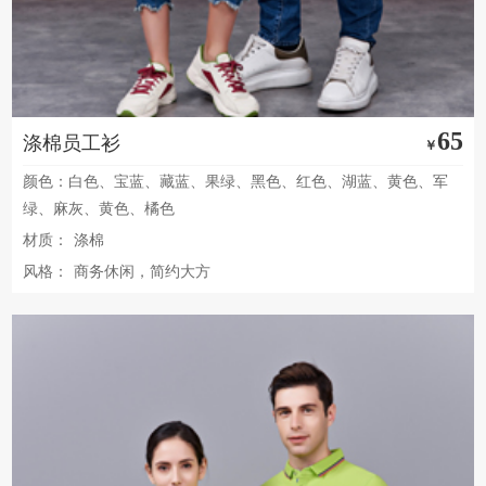
65
涤棉员工衫
￥
颜色：白色、宝蓝、藏蓝、果绿、黑色、红色、湖蓝、黄色、军
绿、麻灰、黄色、橘色
材质：
涤棉
风格：
商务休闲，简约大方