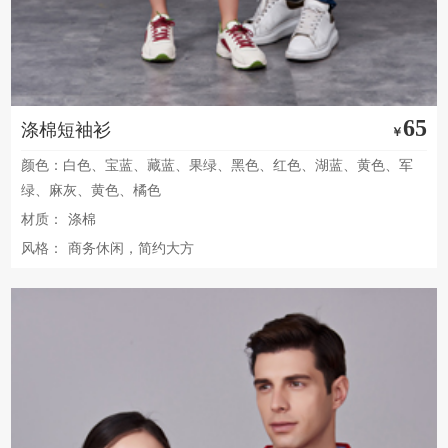
65
涤棉短袖衫
￥
颜色：白色、宝蓝、藏蓝、果绿、黑色、红色、湖蓝、黄色、军
绿、麻灰、黄色、橘色
材质：
涤棉
风格：
商务休闲，简约大方