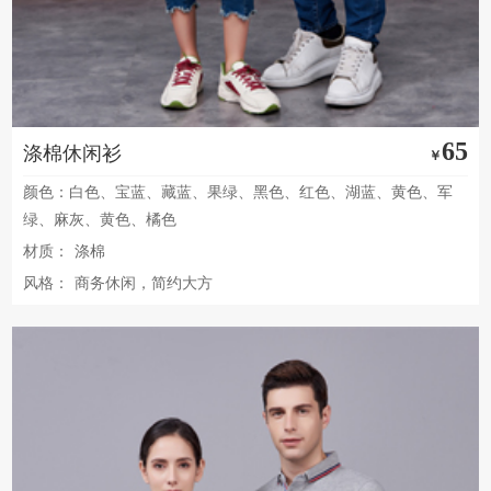
65
涤棉休闲衫
￥
颜色：白色、宝蓝、藏蓝、果绿、黑色、红色、湖蓝、黄色、军
绿、麻灰、黄色、橘色
材质：
涤棉
风格：
商务休闲，简约大方