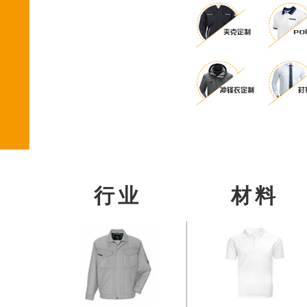
行业
材料