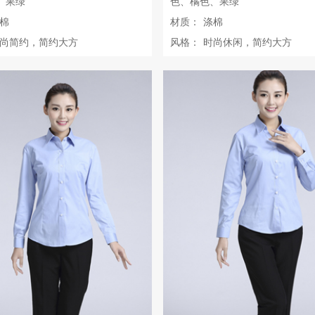
、果绿
色、橘色、果绿
棉
材质：
涤棉
尚简约，简约大方
风格：
时尚休闲，简约大方