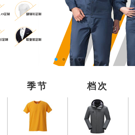
季节
档次