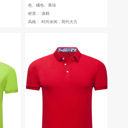
色、橘色、果绿
材质：
涤棉
风格：
时尚休闲，简约大方