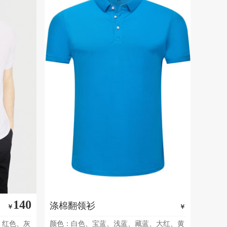
140
涤棉翻领衫
￥
￥
、红色、灰
颜色：白色、宝蓝、浅蓝、藏蓝、大红、黄