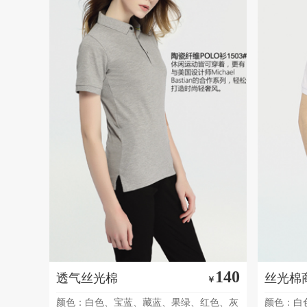
140
透气丝光棉
丝光棉
￥
颜色：白色、宝蓝、藏蓝、果绿、红色、灰
颜色：白