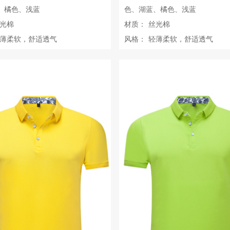
、橘色、浅蓝
色、湖蓝、橘色、浅蓝
光棉
材质：
丝光棉
薄柔软，舒适透气
风格：
轻薄柔软，舒适透气