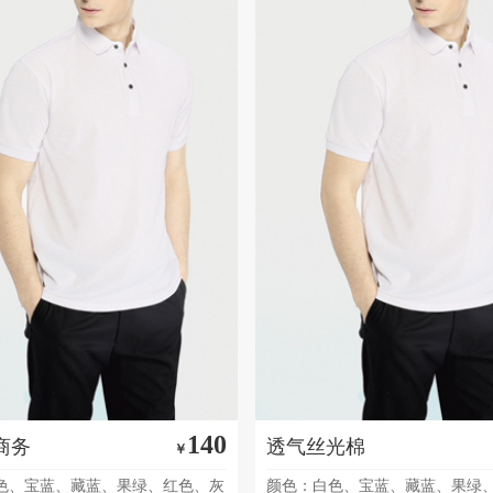
140
商务
透气丝光棉
￥
色、宝蓝、藏蓝、果绿、红色、灰
颜色：白色、宝蓝、藏蓝、果绿