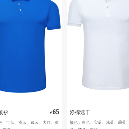
65
领衫
涤棉速干
￥
色、宝蓝、浅蓝、藏蓝、大红、黄
颜色：白色、宝蓝、浅蓝、藏蓝