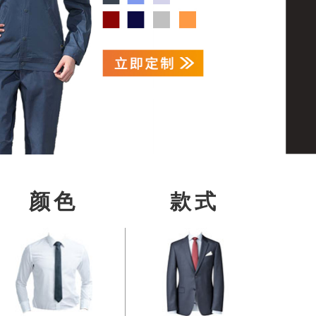
颜色
款式