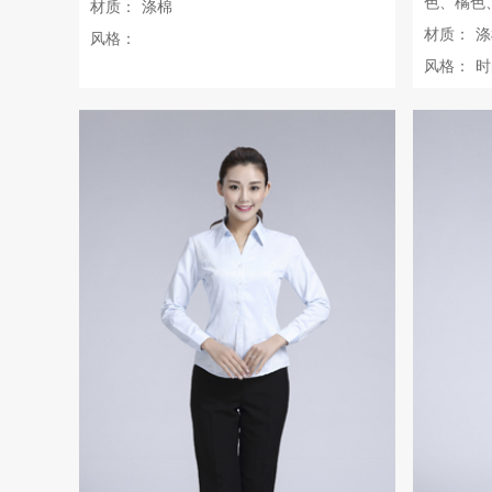
色、橘色
材质：
涤棉
材质：
涤
风格：
风格：
时