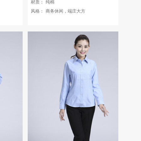
材质：
纯棉
风格：
商务休闲，端庄大方