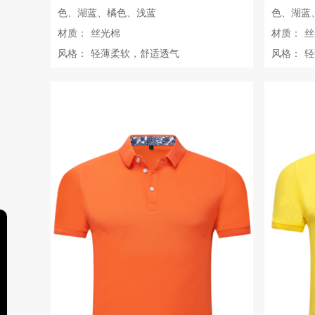
色、湖蓝、橘色、浅蓝
色、湖蓝
材质：
丝光棉
材质：
丝
风格：
轻薄柔软，舒适透气
风格：
轻