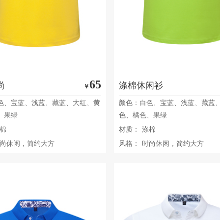
65
尚
涤棉休闲衫
￥
色、宝蓝、浅蓝、藏蓝、大红、黄
颜色：白色、宝蓝、浅蓝、藏蓝
、果绿
色、橘色、果绿
棉
材质：
涤棉
尚休闲，简约大方
风格：
时尚休闲，简约大方