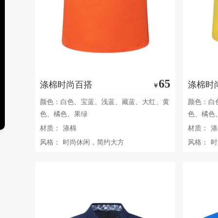
65
涤棉时尚百搭
涤棉时
￥
颜色：白色、宝蓝、浅蓝、藏蓝、大红、黄
颜色：白
色、橘色、果绿
色、橘色
材质：
涤棉
材质：
涤
风格：
时尚休闲，简约大方
风格：
时