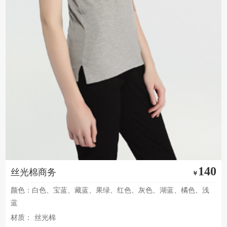
140
丝光棉商务
￥
颜色：白色、宝蓝、藏蓝、果绿、红色、灰色、湖蓝、橘色、浅
蓝
材质：
丝光棉