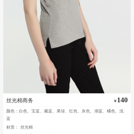
140
丝光棉商务
￥
颜色：白色、宝蓝、藏蓝、果绿、红色、灰色、湖蓝、橘色、浅
蓝
材质：
丝光棉