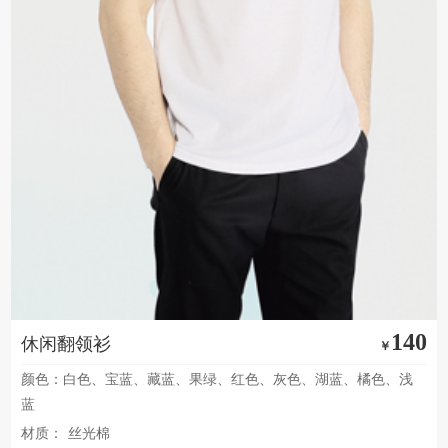
140
休闲翻领衫
￥
颜色：白色、宝蓝、藏蓝、果绿、红色、灰色、湖蓝、橘色、浅
蓝
材质：
丝光棉