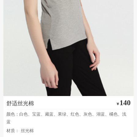
140
舒适丝光棉
￥
颜色：白色、宝蓝、藏蓝、果绿、红色、灰色、湖蓝、橘色、浅
蓝
材质：
丝光棉