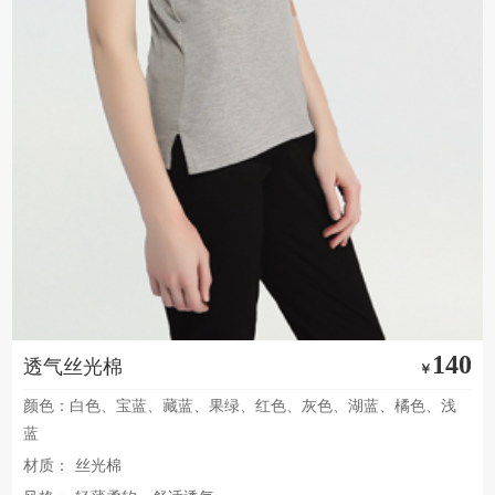
140
透气丝光棉
￥
颜色：白色、宝蓝、藏蓝、果绿、红色、灰色、湖蓝、橘色、浅
蓝
材质：
丝光棉