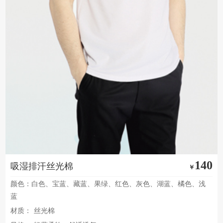
140
吸湿排汗丝光棉
￥
颜色：白色、宝蓝、藏蓝、果绿、红色、灰色、湖蓝、橘色、浅
蓝
材质：
丝光棉