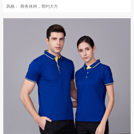
风格：
商务休闲，简约大方