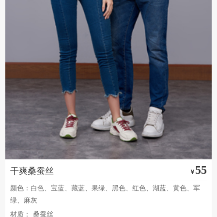
55
干爽桑蚕丝
￥
颜色：白色、宝蓝、藏蓝、果绿、黑色、红色、湖蓝、黄色、军
绿、麻灰
材质：
桑蚕丝