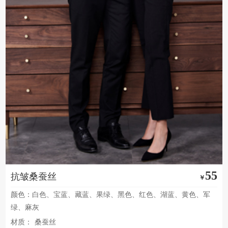
55
抗皱桑蚕丝
￥
颜色：白色、宝蓝、藏蓝、果绿、黑色、红色、湖蓝、黄色、军
绿、麻灰
材质：
桑蚕丝