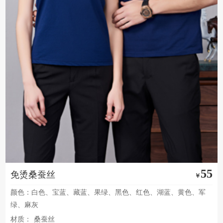
55
免烫桑蚕丝
￥
颜色：白色、宝蓝、藏蓝、果绿、黑色、红色、湖蓝、黄色、军
绿、麻灰
材质：
桑蚕丝