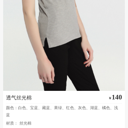
140
透气丝光棉
￥
颜色：白色、宝蓝、藏蓝、果绿、红色、灰色、湖蓝、橘色、浅
蓝
材质：
丝光棉