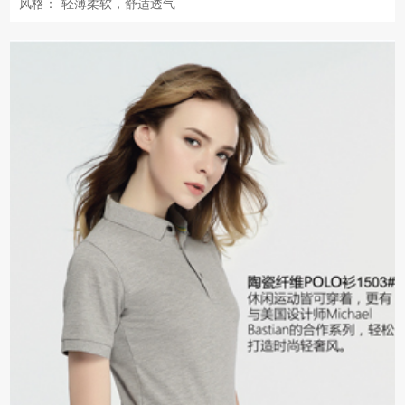
风格：
轻薄柔软，舒适透气