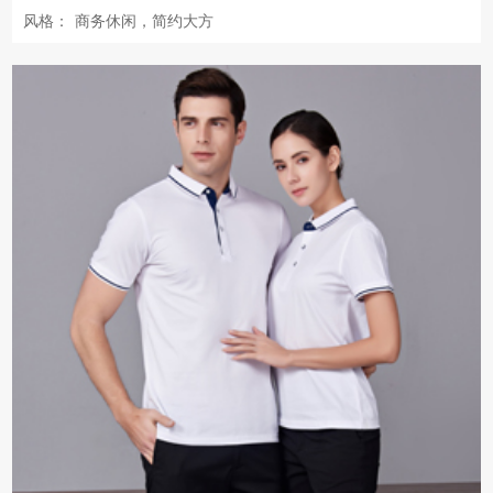
风格：
商务休闲，简约大方