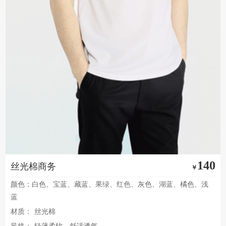
140
丝光棉商务
￥
颜色：白色、宝蓝、藏蓝、果绿、红色、灰色、湖蓝、橘色、浅
蓝
材质：
丝光棉