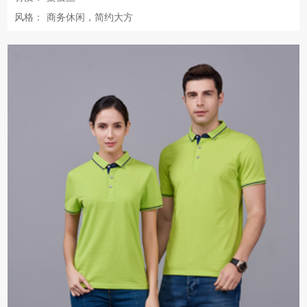
风格：
商务休闲，简约大方