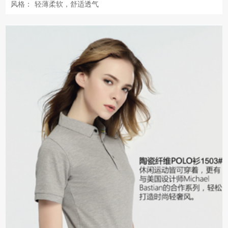
风格：
轻薄柔软，舒适透气