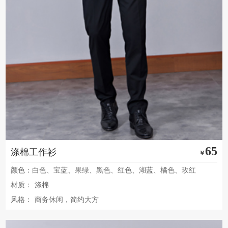
65
涤棉工作衫
￥
颜色：白色、宝蓝、果绿、黑色、红色、湖蓝、橘色、玫红
材质：
涤棉
风格：
商务休闲，简约大方