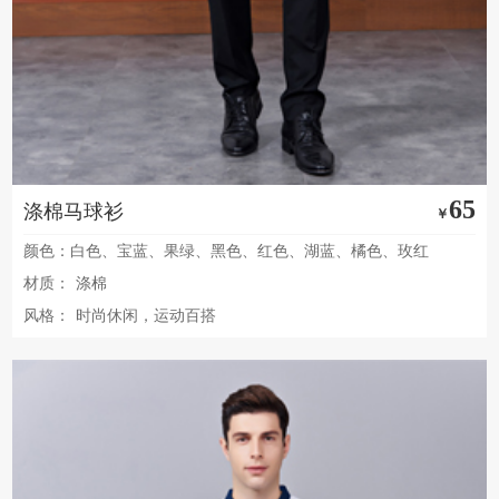
65
涤棉马球衫
￥
颜色：白色、宝蓝、果绿、黑色、红色、湖蓝、橘色、玫红
材质：
涤棉
风格：
时尚休闲，运动百搭