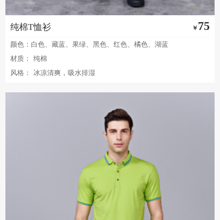
75
纯棉T恤衫
￥
颜色：白色、藏蓝、果绿、黑色、红色、橘色、湖蓝
材质：
纯棉
风格：
冰凉清爽，吸水排湿