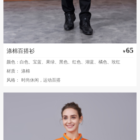
65
涤棉百搭衫
￥
颜色：白色、宝蓝、果绿、黑色、红色、湖蓝、橘色、玫红
材质：
涤棉
风格：
时尚休闲，运动百搭