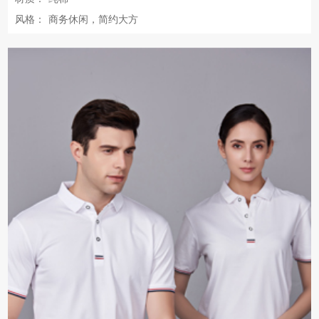
风格：
商务休闲，简约大方