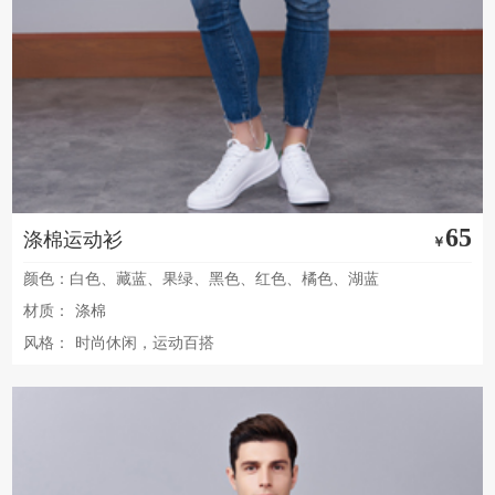
65
涤棉运动衫
￥
颜色：白色、藏蓝、果绿、黑色、红色、橘色、湖蓝
材质：
涤棉
风格：
时尚休闲，运动百搭