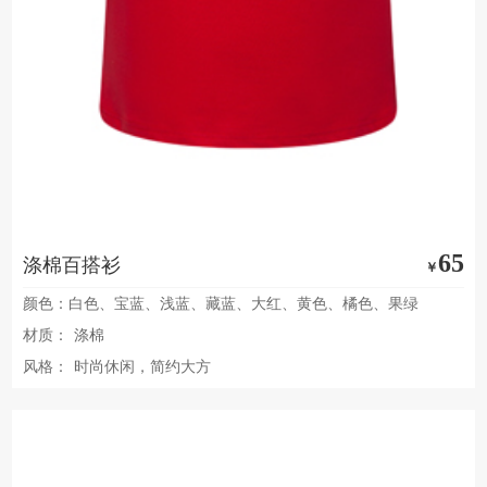
65
涤棉百搭衫
￥
颜色：白色、宝蓝、浅蓝、藏蓝、大红、黄色、橘色、果绿
材质：
涤棉
风格：
时尚休闲，简约大方