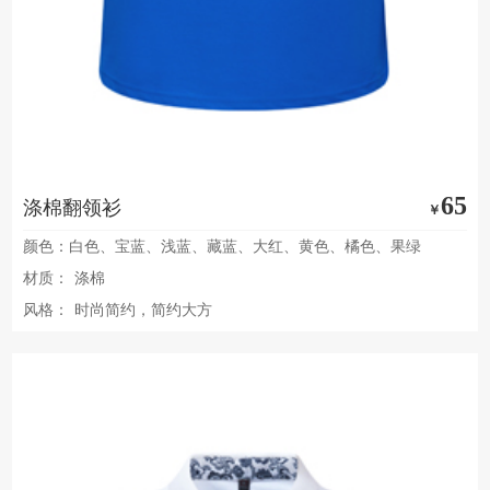
65
涤棉翻领衫
￥
颜色：白色、宝蓝、浅蓝、藏蓝、大红、黄色、橘色、果绿
材质：
涤棉
风格：
时尚简约，简约大方