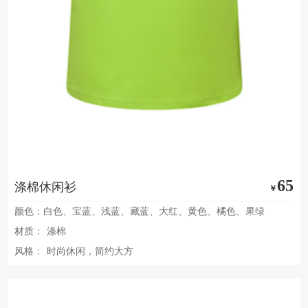
65
涤棉休闲衫
￥
颜色：白色、宝蓝、浅蓝、藏蓝、大红、黄色、橘色、果绿
材质：
涤棉
风格：
时尚休闲，简约大方