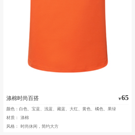
65
涤棉时尚百搭
￥
颜色：白色、宝蓝、浅蓝、藏蓝、大红、黄色、橘色、果绿
材质：
涤棉
风格：
时尚休闲，简约大方