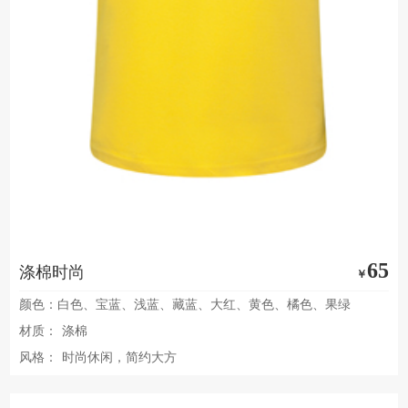
65
涤棉时尚
￥
颜色：白色、宝蓝、浅蓝、藏蓝、大红、黄色、橘色、果绿
材质：
涤棉
风格：
时尚休闲，简约大方