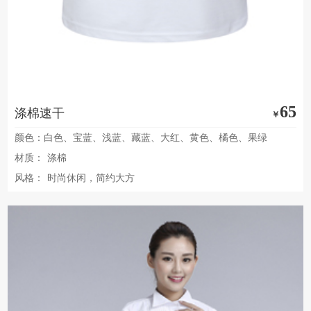
65
涤棉速干
￥
颜色：白色、宝蓝、浅蓝、藏蓝、大红、黄色、橘色、果绿
材质：
涤棉
风格：
时尚休闲，简约大方