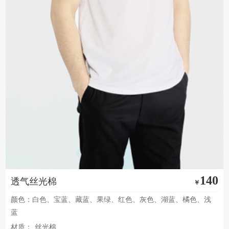
140
透气丝光棉
￥
颜色：白色、宝蓝、藏蓝、果绿、红色、灰色、湖蓝、橘色、浅
蓝
材质：
丝光棉