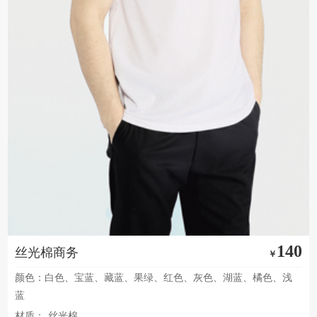
140
丝光棉商务
￥
颜色：白色、宝蓝、藏蓝、果绿、红色、灰色、湖蓝、橘色、浅
蓝
材质：
丝光棉