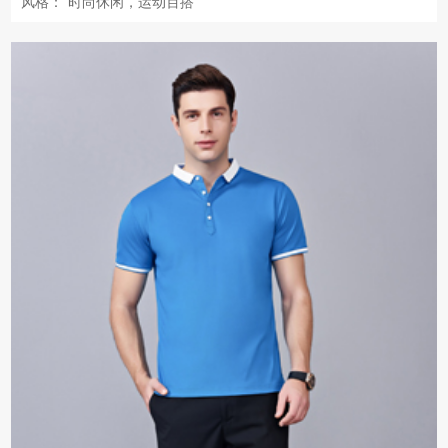
风格：
时尚休闲，运动百搭