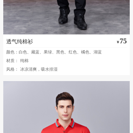
75
透气纯棉衫
￥
颜色：白色、藏蓝、果绿、黑色、红色、橘色、湖蓝
材质：
纯棉
风格：
冰凉清爽，吸水排湿