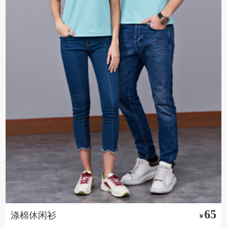
65
涤棉休闲衫
￥