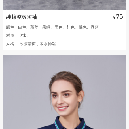
75
纯棉凉爽短袖
￥
颜色：白色、藏蓝、果绿、黑色、红色、橘色、湖蓝
材质：
纯棉
风格：
冰凉清爽，吸水排湿