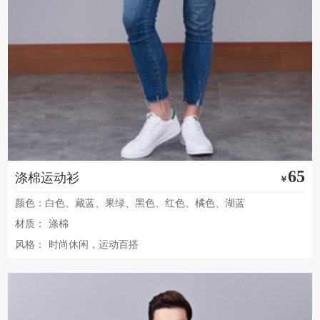
65
涤棉运动衫
￥
颜色：白色、藏蓝、果绿、黑色、红色、橘色、湖蓝
材质：
涤棉
风格：
时尚休闲，运动百搭