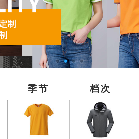
季节
档次