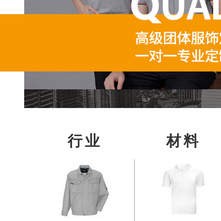
行业
材料