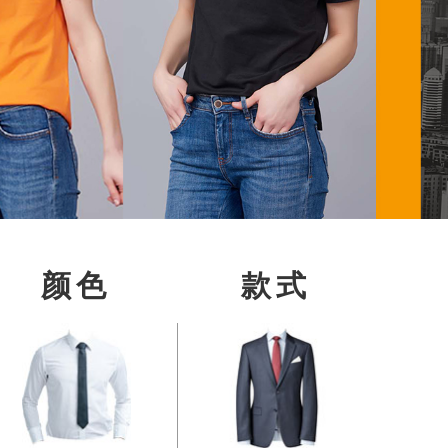
颜色
款式