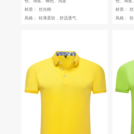
色、湖蓝、橘色、浅蓝
色、湖蓝
材质：
丝光棉
材质：
丝
风格：
轻薄柔软，舒适透气
风格：
轻