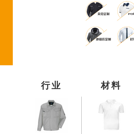
行业
材料