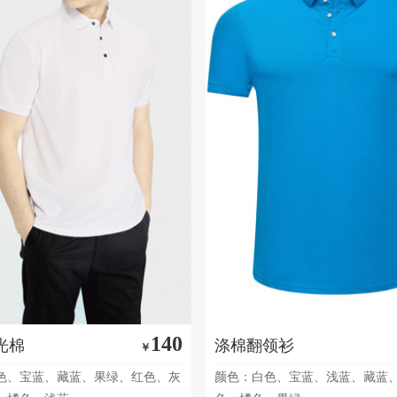
140
光棉
涤棉翻领衫
￥
色、宝蓝、藏蓝、果绿、红色、灰
颜色：白色、宝蓝、浅蓝、藏蓝