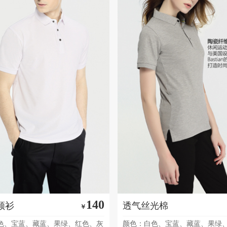
140
领衫
透气丝光棉
￥
色、宝蓝、藏蓝、果绿、红色、灰
颜色：白色、宝蓝、藏蓝、果绿