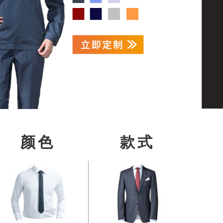
颜色
款式