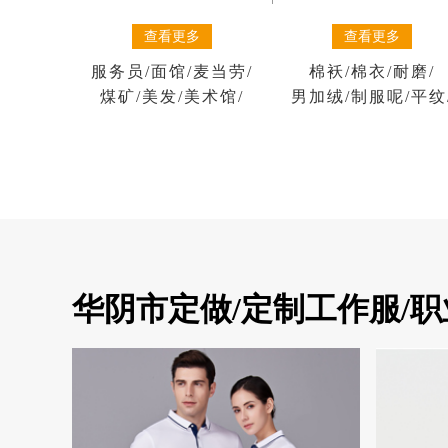
查看更多
查看更多
棉袄
/
棉衣
/
耐磨
/
服务员
/
面馆
/
麦当劳
/
男加绒
/
制服呢
/
平纹
煤矿
/
美发
/
美术馆
/
华阴市定做/定制工作服/职业