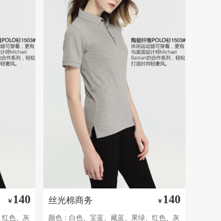
140
140
丝光棉商务
￥
￥
、红色、灰
颜色：白色、宝蓝、藏蓝、果绿、红色、灰