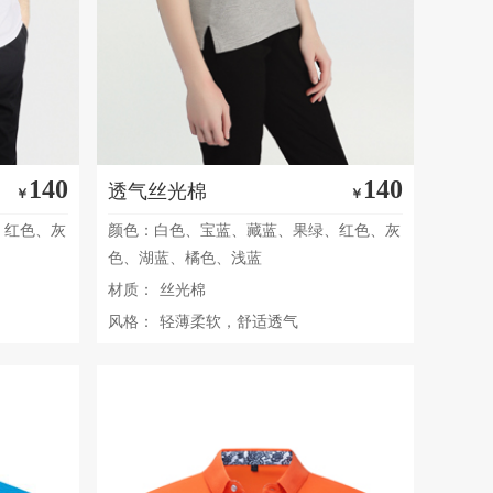
140
140
透气丝光棉
￥
￥
、红色、灰
颜色：白色、宝蓝、藏蓝、果绿、红色、灰
色、湖蓝、橘色、浅蓝
材质：
丝光棉
风格：
轻薄柔软，舒适透气