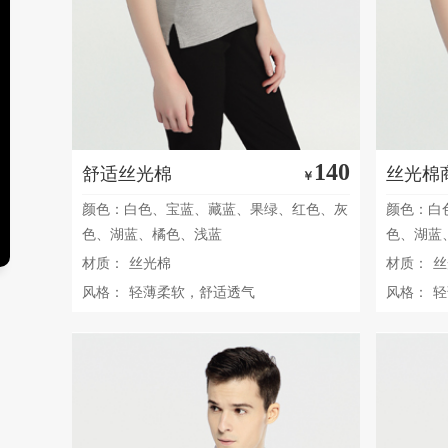
140
舒适丝光棉
丝光棉
￥
颜色：白色、宝蓝、藏蓝、果绿、红色、灰
颜色：白
色、湖蓝、橘色、浅蓝
色、湖蓝
材质：
丝光棉
材质：
丝
风格：
轻薄柔软，舒适透气
风格：
轻