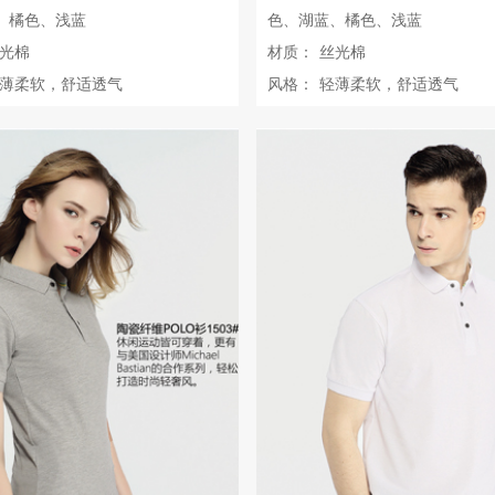
、橘色、浅蓝
色、湖蓝、橘色、浅蓝
光棉
材质：
丝光棉
薄柔软，舒适透气
风格：
轻薄柔软，舒适透气