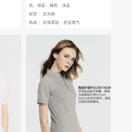
色、湖蓝、橘色、浅蓝
材质：
丝光棉
风格：
轻薄柔软，舒适透气