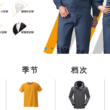
季节
档次