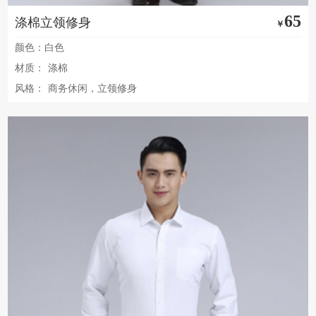
65
涤棉立领修身
￥
颜色：白色
材质：
涤棉
风格：
商务休闲，立领修身