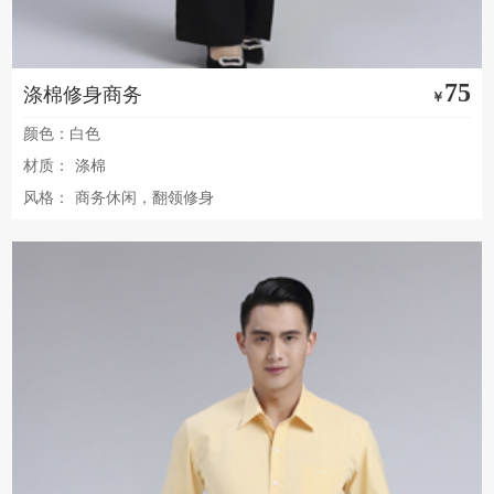
75
涤棉修身商务
￥
颜色：白色
材质：
涤棉
风格：
商务休闲，翻领修身