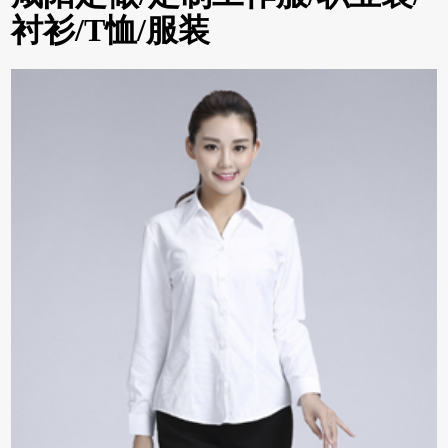
衬衫/T恤/服装