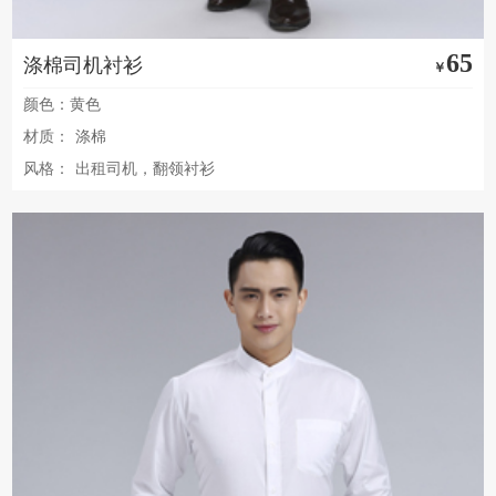
65
涤棉司机衬衫
￥
颜色：黄色
材质：
涤棉
风格：
出租司机，翻领衬衫