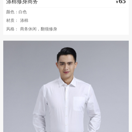
65
涤棉修身商务
￥
颜色：白色
材质：
涤棉
风格：
商务休闲，翻领修身