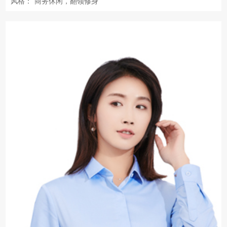
风格：
商务休闲，翻领修身