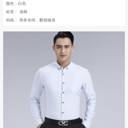
颜色：白色
材质：
涤棉
风格：
商务休闲，翻领修身